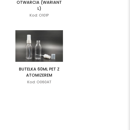
OTWARCIA (WARIANT
L)
Kod: O101P
BUTELKA 60ML PET Z
ATOMIZEREM
Kod: O060AT