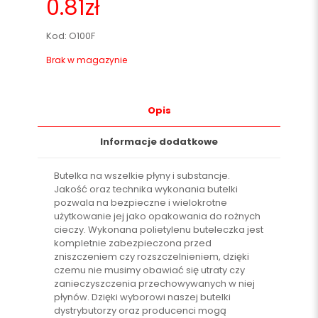
0.81
zł
Kod: O100F
Brak w magazynie
Opis
Informacje dodatkowe
Butelka na wszelkie płyny i substancje.
Jakość oraz technika wykonania butelki
pozwala na bezpieczne i wielokrotne
użytkowanie jej jako opakowania do rożnych
cieczy. Wykonana polietylenu buteleczka jest
kompletnie zabezpieczona przed
zniszczeniem czy rozszczelnieniem, dzięki
czemu nie musimy obawiać się utraty czy
zanieczyszczenia przechowywanych w niej
płynów. Dzięki wyborowi naszej butelki
dystrybutorzy oraz producenci mogą