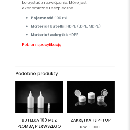
korzystać z rozwiązania, które jest
ekonomiczne i bezpieczne.
Pojemność:
100 ml
Materiał butelki:
HDPE (LDPE, MDPE)
Materiał zakrętki:
HDPE
Pobierz specyfikację
Podobne produkty
BUTELKA 100 ML Z
ZAKRĘTKA FLIP-TOP
PLOMBĄ PIERWSZEGO
Kod: O000F