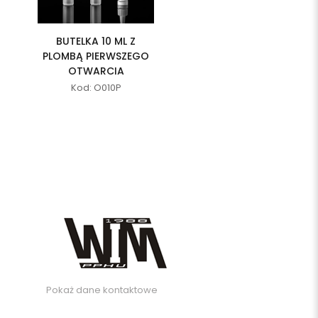
BUTELKA 10 ML Z
PLOMBĄ PIERWSZEGO
OTWARCIA
Kod: O010P
Pokaż dane kontaktowe