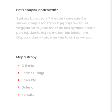
Potrzebujesz opakowań?
Szukasz butelczarki? A może interesuje Cię
serwis jakiejś z maszyn lub jej naprawa? Bez
względu na to, jakie masz do nas pytanie, napisz
poniżej, skontaktuj się mailem lub telefonem.
Odpowiadamy każdemu klientowi. Bez wyjątku.
Mapa strony
O firmie
Serwis i usługi
Produkty
Galeria
Kontakt