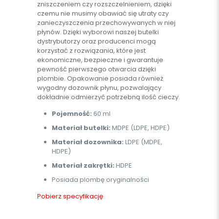
zniszczeniem czy rozszczelnieniem, dzięki
czemu nie musimy obawiać się utraty czy
zanieczyszczenia przechowywanych w niej
płynów. Dzięki wyborowi naszej butelki
dystrybutorzy oraz producenci mogą
korzystać z rozwiązania, które jest
ekonomiczne, bezpieczne i gwarantuje
pewność pierwszego otwarcia dzięki
plombie. Opakowanie posiada również
wygodny dozownik płynu, pozwalający
dokładnie odmierzyć potrzebną ilość cieczy.
Pojemność:
60 ml
Materiał butelki:
MDPE (LDPE, HDPE)
Materiał dozownika:
LDPE (MDPE,
HDPE)
Materiał zakrętki:
HDPE
Posiada plombę oryginalności
Pobierz specyfikację