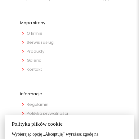
Mapa strony
O firmie
Serwis i usługi
Produkty
Galeria
Kontakt
Informacje
Regulamin
Polityka prywatności
Metody płatności
Polityka plików cookie
Metody dostawy
Wybierając opcję „Akceptuję” wyrażasz zgodę na